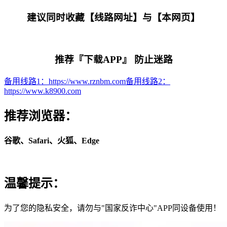
建议同时收藏【线路网址】与【本网页】
推荐『下载APP』 防止迷路
备用线路
1
：
https://www.rznbm.com
备用线路
2
：
https://www.k8900.com
推荐浏览器：
谷歌、Safari、火狐、Edge
温馨提示：
为了您的隐私安全，请勿与"国家反诈中心"APP同设备使用！