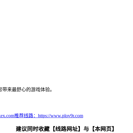
您带来最舒心的游戏体验。
kex.com
推荐线路：
https://www.plov9r.com
建议同时收藏【线路网址】与【本网页】