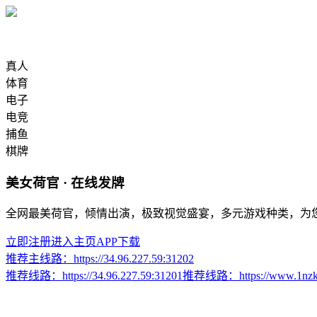
真人
体育
电子
电竞
捕鱼
棋牌
美女荷官 · 在线发牌
全网最美荷官，倾情出演，极致视觉盛宴，多元游戏种类，为
立即注册
进入主页
APP下载
推荐主线路：
https://34.96.227.59:31202
推荐线路：
https://34.96.227.59:31201
推荐线路：
https://www.1nz