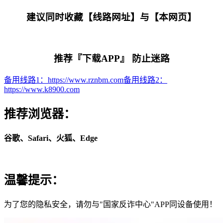
建议同时收藏【线路网址】与【本网页】
推荐『下载APP』 防止迷路
备用线路
1
：
https://www.rznbm.com
备用线路
2
：
https://www.k8900.com
推荐浏览器：
谷歌、Safari、火狐、Edge
温馨提示：
为了您的隐私安全，请勿与"国家反诈中心"APP同设备使用！