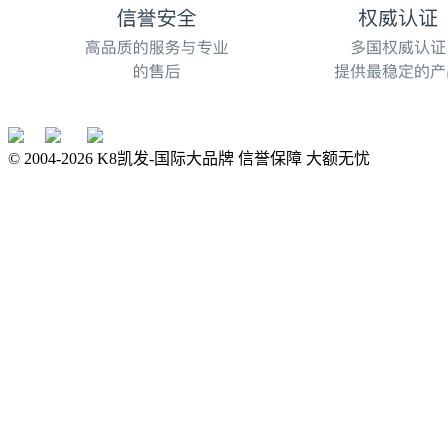
© 2004-
2026
K8凯发-国际大品牌 信誉保障 大额无忧