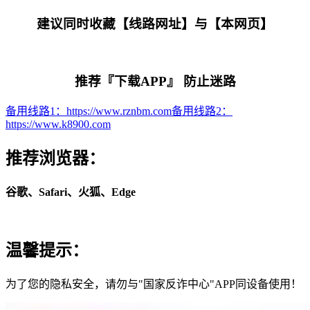
建议同时收藏【线路网址】与【本网页】
推荐『下载APP』 防止迷路
备用线路
1
：
https://www.rznbm.com
备用线路
2
：
https://www.k8900.com
推荐浏览器：
谷歌、Safari、火狐、Edge
温馨提示：
为了您的隐私安全，请勿与"国家反诈中心"APP同设备使用！