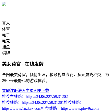
真人
体育
电子
电竞
捕鱼
棋牌
美女荷官 · 在线发牌
全网最美荷官，倾情出演，极致视觉盛宴，多元游戏种类，为
您带来最舒心的游戏体验。
立即注册
进入主页
APP下载
推荐主线路：
https://34.96.227.59:31202
推荐线路：
https://34.96.227.59:31201
推荐线路：
https://www.1nzkex.com
推荐线路：
https://www.plov9r.com