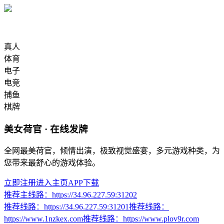
真人
体育
电子
电竞
捕鱼
棋牌
美女荷官 · 在线发牌
全网最美荷官，倾情出演，极致视觉盛宴，多元游戏种类，为
您带来最舒心的游戏体验。
立即注册
进入主页
APP下载
推荐主线路：
https://34.96.227.59:31202
推荐线路：
https://34.96.227.59:31201
推荐线路：
https://www.1nzkex.com
推荐线路：
https://www.plov9r.com