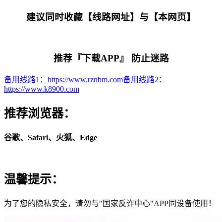
建议同时收藏【线路网址】与【本网页】
推荐『下载APP』 防止迷路
备用线路
1
：
https://www.rznbm.com
备用线路
2
：
https://www.k8900.com
推荐浏览器：
谷歌、Safari、火狐、Edge
温馨提示：
为了您的隐私安全，请勿与"国家反诈中心"APP同设备使用！