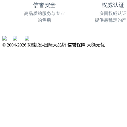
© 2004-
2026
K8凯发-国际大品牌 信誉保障 大额无忧