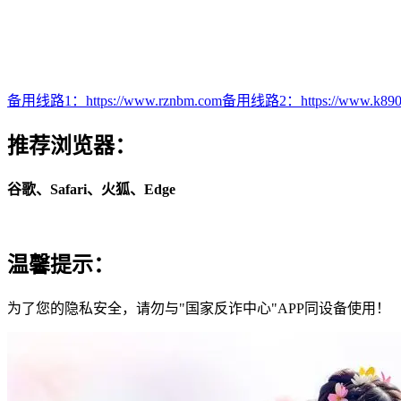
备用线路
1
：
https://www.rznbm.com
备用线路
2
：
https://www.k89
推荐浏览器：
谷歌、Safari、火狐、Edge
温馨提示：
为了您的隐私安全，请勿与"国家反诈中心"APP同设备使用！