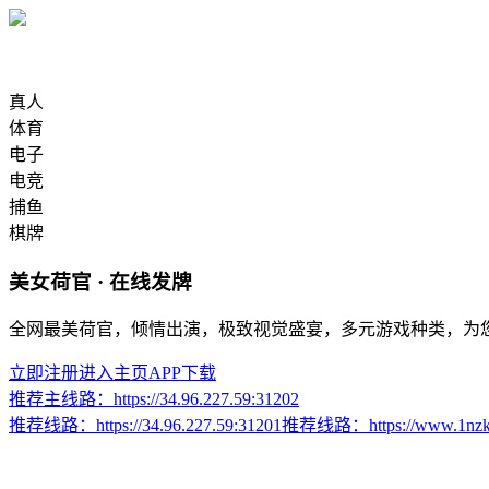
真人
体育
电子
电竞
捕鱼
棋牌
美女荷官 · 在线发牌
全网最美荷官，倾情出演，极致视觉盛宴，多元游戏种类，为
立即注册
进入主页
APP下载
推荐主线路：
https://34.96.227.59:31202
推荐线路：
https://34.96.227.59:31201
推荐线路：
https://www.1nz