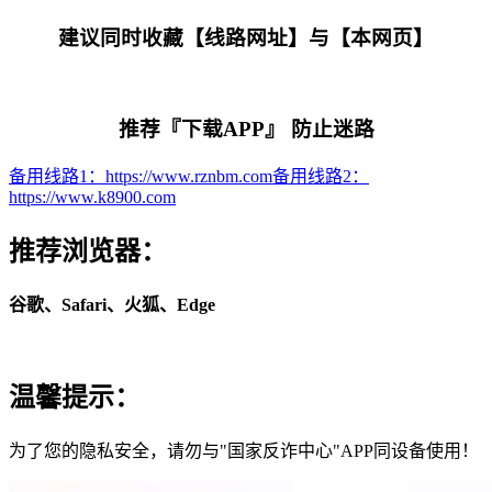
建议同时收藏【线路网址】与【本网页】
推荐『下载APP』 防止迷路
备用线路
1
：
https://www.rznbm.com
备用线路
2
：
https://www.k8900.com
推荐浏览器：
谷歌、Safari、火狐、Edge
温馨提示：
为了您的隐私安全，请勿与"国家反诈中心"APP同设备使用！