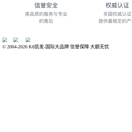
© 2004-
2026
K8凯发-国际大品牌 信誉保障 大额无忧