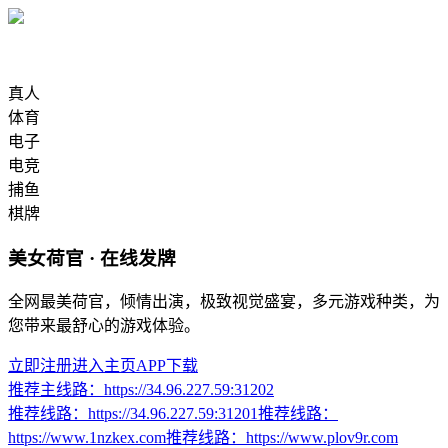
真人
体育
电子
电竞
捕鱼
棋牌
美女荷官 · 在线发牌
全网最美荷官，倾情出演，极致视觉盛宴，多元游戏种类，为
您带来最舒心的游戏体验。
立即注册
进入主页
APP下载
推荐主线路：
https://34.96.227.59:31202
推荐线路：
https://34.96.227.59:31201
推荐线路：
https://www.1nzkex.com
推荐线路：
https://www.plov9r.com