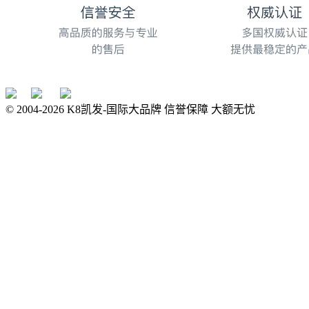
© 2004-
2026
K8凯发-国际大品牌 信誉保障 大额无忧