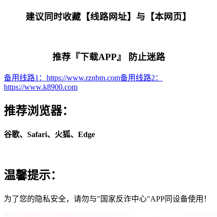
建议同时收藏【线路网址】与【本网页】
推荐『下载APP』 防止迷路
备用线路
1
：
https://www.rznbm.com
备用线路
2
：
https://www.k8900.com
推荐浏览器：
谷歌、Safari、火狐、Edge
温馨提示：
为了您的隐私安全，请勿与"国家反诈中心"APP同设备使用！