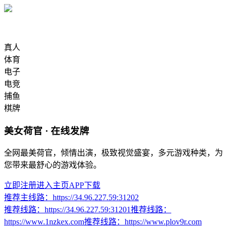
真人
体育
电子
电竞
捕鱼
棋牌
美女荷官 · 在线发牌
全网最美荷官，倾情出演，极致视觉盛宴，多元游戏种类，为
您带来最舒心的游戏体验。
立即注册
进入主页
APP下载
推荐主线路：
https://34.96.227.59:31202
推荐线路：
https://34.96.227.59:31201
推荐线路：
https://www.1nzkex.com
推荐线路：
https://www.plov9r.com