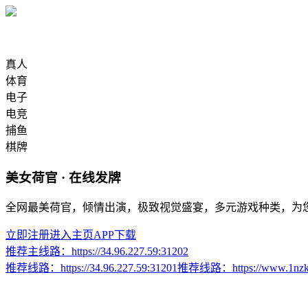
真人
体育
电子
电竞
捕鱼
棋牌
美女荷官 · 在线发牌
全网最美荷官，倾情出演，极致视觉盛宴，多元游戏种类，为
立即注册
进入主页
APP下载
推荐主线路：
https://34.96.227.59:31202
推荐线路：
https://34.96.227.59:31201
推荐线路：
https://www.1nz