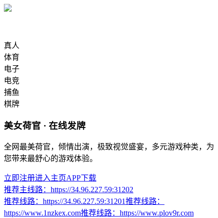
真人
体育
电子
电竞
捕鱼
棋牌
美女荷官 · 在线发牌
全网最美荷官，倾情出演，极致视觉盛宴，多元游戏种类，为
您带来最舒心的游戏体验。
立即注册
进入主页
APP下载
推荐主线路：
https://34.96.227.59:31202
推荐线路：
https://34.96.227.59:31201
推荐线路：
https://www.1nzkex.com
推荐线路：
https://www.plov9r.com