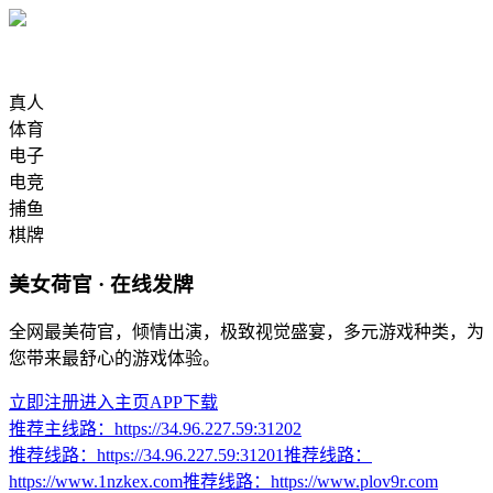
真人
体育
电子
电竞
捕鱼
棋牌
美女荷官 · 在线发牌
全网最美荷官，倾情出演，极致视觉盛宴，多元游戏种类，为
您带来最舒心的游戏体验。
立即注册
进入主页
APP下载
推荐主线路：
https://34.96.227.59:31202
推荐线路：
https://34.96.227.59:31201
推荐线路：
https://www.1nzkex.com
推荐线路：
https://www.plov9r.com