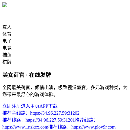
真人
体育
电子
电竞
捕鱼
棋牌
美女荷官 · 在线发牌
全网最美荷官，倾情出演，极致视觉盛宴，多元游戏种类，为
您带来最舒心的游戏体验。
立即注册
进入主页
APP下载
推荐主线路：
https://34.96.227.59:31202
推荐线路：
https://34.96.227.59:31201
推荐线路：
https://www.1nzkex.com
推荐线路：
https://www.plov9r.com