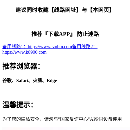
建议同时收藏【线路网址】与【本网页】
推荐『下载APP』 防止迷路
备用线路
1
：
https://www.rznbm.com
备用线路
2
：
https://www.k8900.com
推荐浏览器：
谷歌、Safari、火狐、Edge
温馨提示：
为了您的隐私安全，请勿与"国家反诈中心"APP同设备使用！