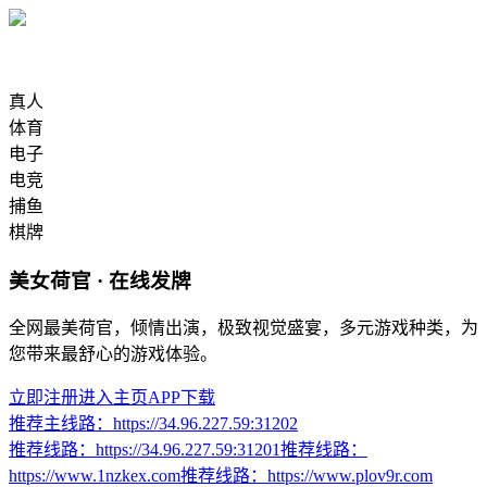
真人
体育
电子
电竞
捕鱼
棋牌
美女荷官 · 在线发牌
全网最美荷官，倾情出演，极致视觉盛宴，多元游戏种类，为
您带来最舒心的游戏体验。
立即注册
进入主页
APP下载
推荐主线路：
https://34.96.227.59:31202
推荐线路：
https://34.96.227.59:31201
推荐线路：
https://www.1nzkex.com
推荐线路：
https://www.plov9r.com