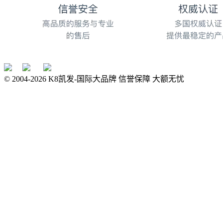
© 2004-
2026
K8凯发-国际大品牌 信誉保障 大额无忧