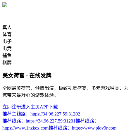
真人
体育
电子
电竞
捕鱼
棋牌
美女荷官 · 在线发牌
全网最美荷官，倾情出演，极致视觉盛宴，多元游戏种类，为
您带来最舒心的游戏体验。
立即注册
进入主页
APP下载
推荐主线路：
https://34.96.227.59:31202
推荐线路：
https://34.96.227.59:31201
推荐线路：
https://www.1nzkex.com
推荐线路：
https://www.plov9r.com