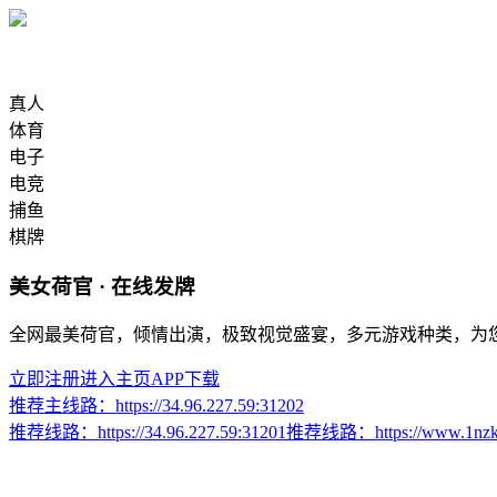
真人
体育
电子
电竞
捕鱼
棋牌
美女荷官 · 在线发牌
全网最美荷官，倾情出演，极致视觉盛宴，多元游戏种类，为
立即注册
进入主页
APP下载
推荐主线路：
https://34.96.227.59:31202
推荐线路：
https://34.96.227.59:31201
推荐线路：
https://www.1nz