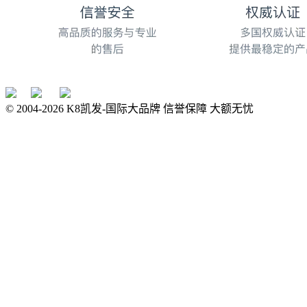
© 2004-
2026
K8凯发-国际大品牌 信誉保障 大额无忧