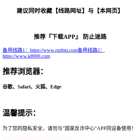
建议同时收藏【线路网址】与【本网页】
推荐『下载APP』 防止迷路
备用线路
1
：
https://www.rznbm.com
备用线路
2
：
https://www.k8900.com
推荐浏览器：
谷歌、Safari、火狐、Edge
温馨提示：
为了您的隐私安全，请勿与"国家反诈中心"APP同设备使用！