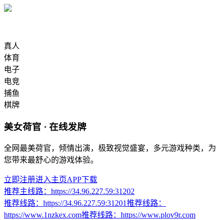
真人
体育
电子
电竞
捕鱼
棋牌
美女荷官 · 在线发牌
全网最美荷官，倾情出演，极致视觉盛宴，多元游戏种类，为
您带来最舒心的游戏体验。
立即注册
进入主页
APP下载
推荐主线路：
https://34.96.227.59:31202
推荐线路：
https://34.96.227.59:31201
推荐线路：
https://www.1nzkex.com
推荐线路：
https://www.plov9r.com