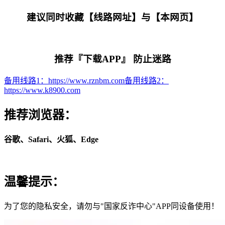
建议同时收藏【线路网址】与【本网页】
推荐『下载APP』 防止迷路
备用线路
1
：
https://www.rznbm.com
备用线路
2
：
https://www.k8900.com
推荐浏览器：
谷歌、Safari、火狐、Edge
温馨提示：
为了您的隐私安全，请勿与"国家反诈中心"APP同设备使用！