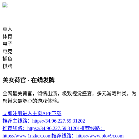
真人
体育
电子
电竞
捕鱼
棋牌
美女荷官 · 在线发牌
全网最美荷官，倾情出演，极致视觉盛宴，多元游戏种类，为
您带来最舒心的游戏体验。
立即注册
进入主页
APP下载
推荐主线路：
https://34.96.227.59:31202
推荐线路：
https://34.96.227.59:31201
推荐线路：
https://www.1nzkex.com
推荐线路：
https://www.plov9r.com