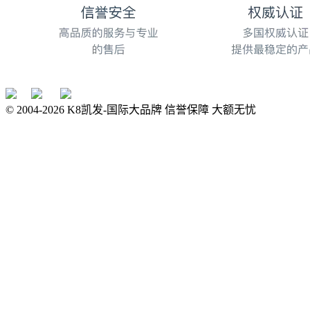
© 2004-
2026
K8凯发-国际大品牌 信誉保障 大额无忧