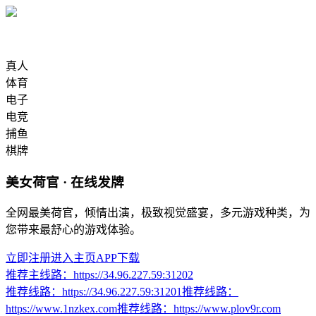
真人
体育
电子
电竞
捕鱼
棋牌
美女荷官 · 在线发牌
全网最美荷官，倾情出演，极致视觉盛宴，多元游戏种类，为
您带来最舒心的游戏体验。
立即注册
进入主页
APP下载
推荐主线路：
https://34.96.227.59:31202
推荐线路：
https://34.96.227.59:31201
推荐线路：
https://www.1nzkex.com
推荐线路：
https://www.plov9r.com