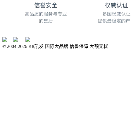
© 2004-
2026
K8凯发-国际大品牌 信誉保障 大额无忧