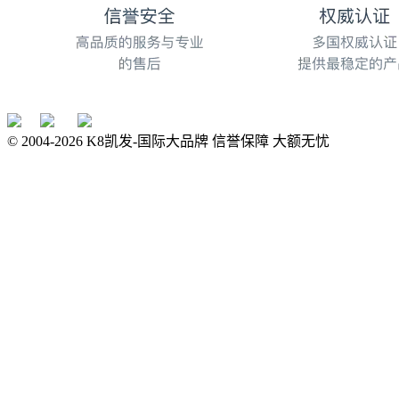
© 2004-
2026
K8凯发-国际大品牌 信誉保障 大额无忧