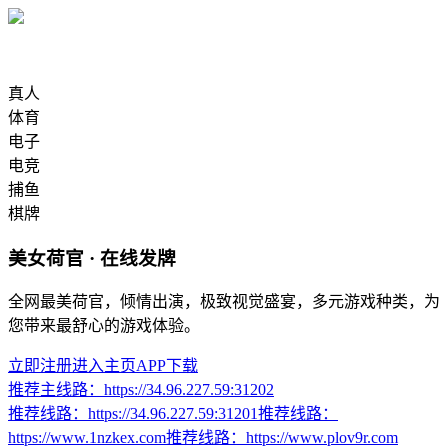
真人
体育
电子
电竞
捕鱼
棋牌
美女荷官 · 在线发牌
全网最美荷官，倾情出演，极致视觉盛宴，多元游戏种类，为
您带来最舒心的游戏体验。
立即注册
进入主页
APP下载
推荐主线路：
https://34.96.227.59:31202
推荐线路：
https://34.96.227.59:31201
推荐线路：
https://www.1nzkex.com
推荐线路：
https://www.plov9r.com