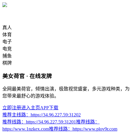
真人
体育
电子
电竞
捕鱼
棋牌
美女荷官 · 在线发牌
全网最美荷官，倾情出演，极致视觉盛宴，多元游戏种类，为
您带来最舒心的游戏体验。
立即注册
进入主页
APP下载
推荐主线路：
https://34.96.227.59:31202
推荐线路：
https://34.96.227.59:31201
推荐线路：
https://www.1nzkex.com
推荐线路：
https://www.plov9r.com