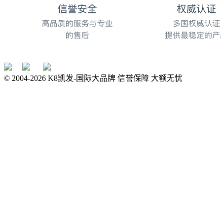
© 2004-
2026
K8凯发-国际大品牌 信誉保障 大额无忧