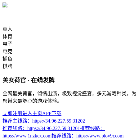
真人
体育
电子
电竞
捕鱼
棋牌
美女荷官 · 在线发牌
全网最美荷官，倾情出演，极致视觉盛宴，多元游戏种类，为
您带来最舒心的游戏体验。
立即注册
进入主页
APP下载
推荐主线路：
https://34.96.227.59:31202
推荐线路：
https://34.96.227.59:31201
推荐线路：
https://www.1nzkex.com
推荐线路：
https://www.plov9r.com