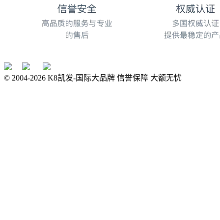
© 2004-
2026
K8凯发-国际大品牌 信誉保障 大额无忧