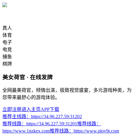
真人
体育
电子
电竞
捕鱼
棋牌
美女荷官 · 在线发牌
全网最美荷官，倾情出演，极致视觉盛宴，多元游戏种类，为
您带来最舒心的游戏体验。
立即注册
进入主页
APP下载
推荐主线路：
https://34.96.227.59:31202
推荐线路：
https://34.96.227.59:31201
推荐线路：
https://www.1nzkex.com
推荐线路：
https://www.plov9r.com