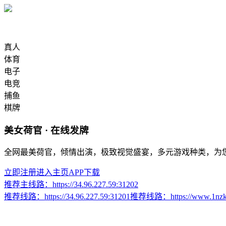
真人
体育
电子
电竞
捕鱼
棋牌
美女荷官 · 在线发牌
全网最美荷官，倾情出演，极致视觉盛宴，多元游戏种类，为
立即注册
进入主页
APP下载
推荐主线路：
https://34.96.227.59:31202
推荐线路：
https://34.96.227.59:31201
推荐线路：
https://www.1nz