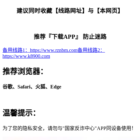
建议同时收藏【线路网址】与【本网页】
推荐『下载APP』 防止迷路
备用线路
1
：
https://www.rznbm.com
备用线路
2
：
https://www.k8900.com
推荐浏览器：
谷歌、Safari、火狐、Edge
温馨提示：
为了您的隐私安全，请勿与"国家反诈中心"APP同设备使用！