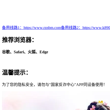
备用线路
1
：
https://www.rznbm.com
备用线路
2
：
https://www.k89
推荐浏览器：
谷歌、Safari、火狐、Edge
温馨提示：
为了您的隐私安全，请勿与"国家反诈中心"APP同设备使用！