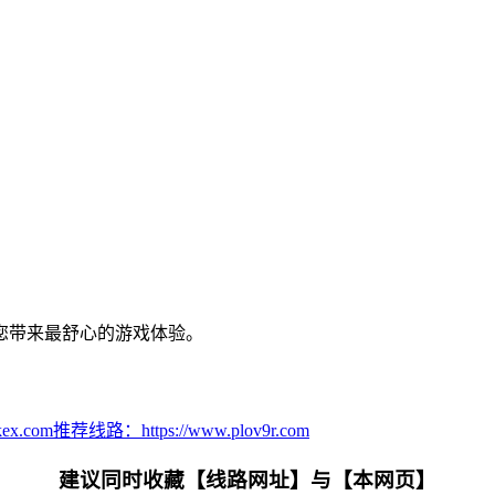
您带来最舒心的游戏体验。
kex.com
推荐线路：
https://www.plov9r.com
建议同时收藏【线路网址】与【本网页】