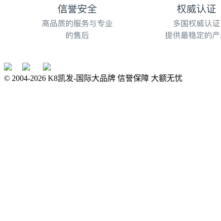
© 2004-
2026
K8凯发-国际大品牌 信誉保障 大额无忧