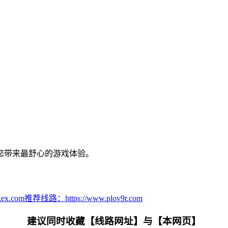
您带来最舒心的游戏体验。
kex.com
推荐线路：
https://www.plov9r.com
建议同时收藏【线路网址】与【本网页】