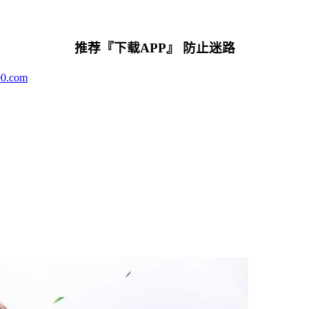
推荐『下载APP』 防止迷路
00.com