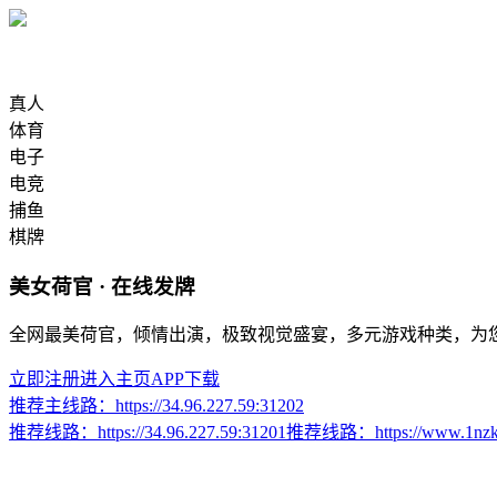
真人
体育
电子
电竞
捕鱼
棋牌
美女荷官 · 在线发牌
全网最美荷官，倾情出演，极致视觉盛宴，多元游戏种类，为
立即注册
进入主页
APP下载
推荐主线路：
https://34.96.227.59:31202
推荐线路：
https://34.96.227.59:31201
推荐线路：
https://www.1nz