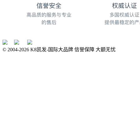
© 2004-
2026
K8凯发-国际大品牌 信誉保障 大额无忧